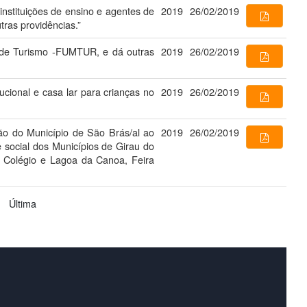
instituições de ensino e agentes de
2019
26/02/2019
ras providências.”
 de Turismo -FUMTUR, e dá outras
2019
26/02/2019
ucional e casa lar para crianças no
2019
26/02/2019
são do Município de São Brás/al ao
2019
26/02/2019
e social dos Municípios de Girau do
o Colégio e Lagoa da Canoa, Feira
Última