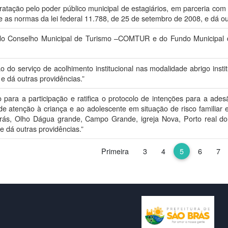
ratação pelo poder público municipal de estagiários, em parceria com 
 as normas da lei federal 11.788, de 25 de setembro de 2008, e dá out
 do Conselho Municipal de Turismo –COMTUR e do Fundo Municipal
 do serviço de acolhimento institucional nas modalidade abrigo instit
e dá outras providências.”
 para a participação e ratifica o protocolo de intenções para a ade
 de atenção à criança e ao adolescente em situação de risco familiar 
rás, Olho Dágua grande, Campo Grande, igreja Nova, Porto real d
 dá outras providências.”
Primeira
3
4
5
6
7