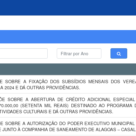
SPÕE SOBRE A FIXAÇÃO DOS SUBSÍDIOS MENSAIS DOS VE
 A 2024 E DÁ OUTRAS PROVIDÊNCIAS.
ISPÕE SOBRE A ABERTURA DE CRÉDITO ADICIONAL ESPECI
70.000,00 (SETENTA MIL REAIS) DESTINADO AO PROGRAMA
TIVIDADES CULTURAIS E DÁ OUTRAS PROVIDÊNCIAS.
ISPÕE SOBRE A AUTORIZAÇÃO DO PODER EXECUTIVO MUNICIP
E JUNTO À COMPANHIA DE SANEAMENTO DE ALAGOAS – CASAL