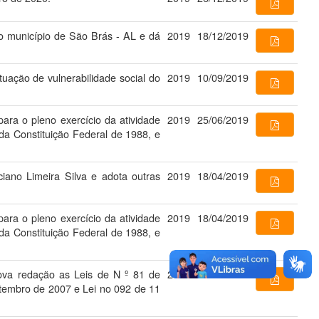
do município de São Brás - AL e dá
2019
18/12/2019
uação de vulnerabilidade social do
2019
10/09/2019
para o pleno exercício da atividade
2019
25/06/2019
da Constituição Federal de 1988, e
iano Limeira Silva e adota outras
2019
18/04/2019
para o pleno exercício da atividade
2019
18/04/2019
da Constituição Federal de 1988, e
ova redação as Leis de N º 81 de
2019
09/04/2019
etembro de 2007 e Lei no 092 de 11