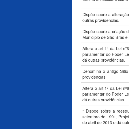
Dispõe sobre a alteração
outras providências.
Dispõe sobre a criação d
Município de São Brás e 
Altera o art.1º da Lei n
parlamentar do Poder Leg
dá outras providências.
Denomina o antigo Sitio
providencias.
Altera o art.1º da Lei n
parlamentar do Poder Leg
dá outras providências.
'' Dispõe sobre a rees
setembro de 1991, Proje
de abril de 2013 e dá outr