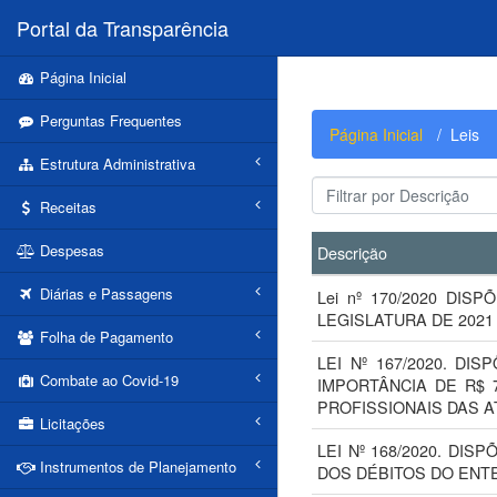
Portal da Transparência
Página Inicial
Perguntas Frequentes
Página Inicial
Leis
Estrutura Administrativa
Receitas
Despesas
Descrição
Diárias e Passagens
Lei nº 170/2020 DI
LEGISLATURA DE 2021
Folha de Pagamento
LEI Nº 167/2020. D
Combate ao Covid-19
IMPORTÂNCIA DE R$ 
PROFISSIONAIS DAS A
Licitações
LEI Nº 168/2020. D
Instrumentos de Planejamento
DOS DÉBITOS DO ENT