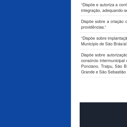
“Dispõe e autoriza a cont
integração, adequando-se
Dispõe sobre a criação
providências.”
“Dispõe sobre implantação
Município de São Brás/al 
Dispõe sobre autorização
consórcio intermunicipal
Ponciano, Traipu, São B
Grande e São Sebastião e