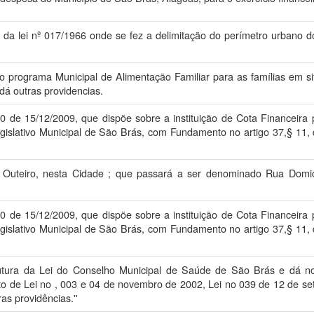
 da lei nº 017/1966 onde se fez a delimitação do perímetro urbano 
o programa Municipal de Alimentação Familiar para as famílias em sit
dá outras providencias.
º60 de 15/12/2009, que dispõe sobre a instituição de Cota Financeira 
islativo Municipal de São Brás, com Fundamento no artigo 37,§ 11, 
 Outeiro, nesta Cidade ; que passará a ser denominado Rua Domic
º60 de 15/12/2009, que dispõe sobre a instituição de Cota Financeira 
islativo Municipal de São Brás, com Fundamento no artigo 37,§ 11, 
trutura da Lei do Conselho Municipal de Saúde de São Brás e dá n
to de Lei no , 003 e 04 de novembro de 2002, Lei no 039 de 12 de s
as providências.''