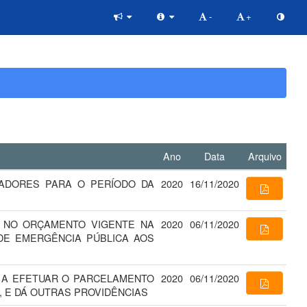
-
+
Ano
Data
Arquivo
READORES PARA O PERÍODO DA
2020
16/11/2020
AL NO ORÇAMENTO VIGENTE NA
2020
06/11/2020
 DE EMERGÊNCIA PÚBLICA AOS
AL A EFETUAR O PARCELAMENTO
2020
06/11/2020
, E DÁ OUTRAS PROVIDÊNCIAS