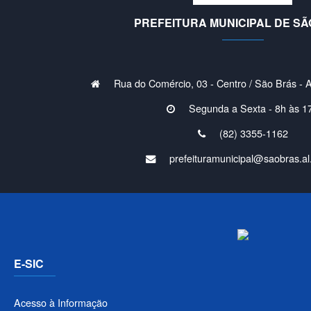
PREFEITURA MUNICIPAL DE SÃ
Rua do Comércio, 03 - Centro / São Brás - 
Segunda a Sexta - 8h às 1
(82) 3355-1162
prefeituramunicipal@saobras.al
E-SIC
Acesso à Informação