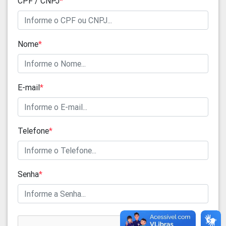
CPF / CNPJ
*
Nome
*
E-mail
*
Telefone
*
Senha
*